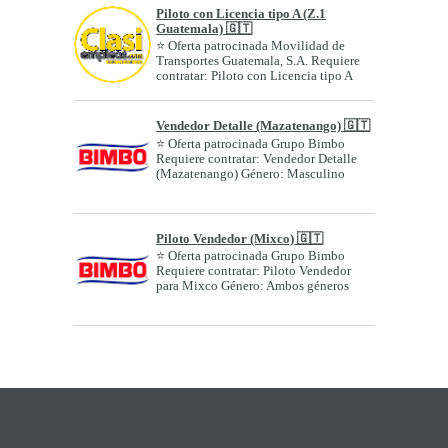
Piloto con Licencia tipo A (Z.1
Guatemala) 🇬🇹
⭐ Oferta patrocinada Movilidad de
Transportes Guatemala, S.A. Requiere
contratar: Piloto con Licencia tipo A
(Z....
Vendedor Detalle (Mazatenango) 🇬🇹
⭐ Oferta patrocinada Grupo Bimbo
Requiere contratar: Vendedor Detalle
(Mazatenango) Género: Masculino
Edad o ran...
Piloto Vendedor (Mixco) 🇬🇹
⭐ Oferta patrocinada Grupo Bimbo
Requiere contratar: Piloto Vendedor
para Mixco Género: Ambos géneros
Edad o ran...