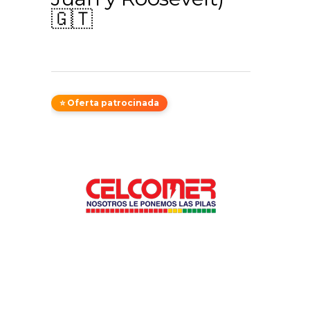
🇬🇹
⭐ Oferta patrocinada