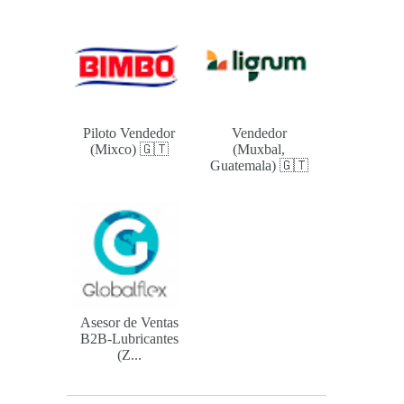
Piloto Vendedor
Vendedor
(Mixco) 🇬🇹
(Muxbal,
Guatemala) 🇬🇹
Asesor de Ventas
B2B-Lubricantes
(Z...