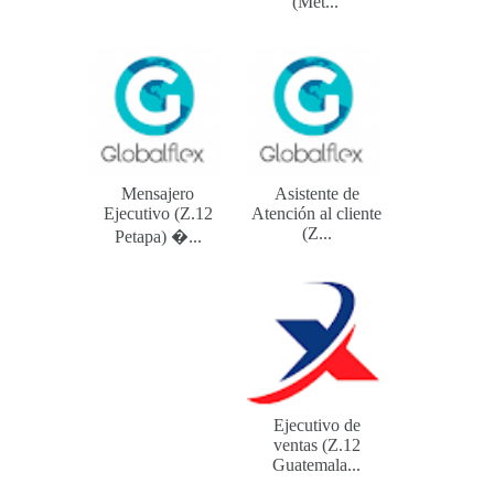
(Met...
Mensajero
Asistente de
Ejecutivo (Z.12
Atención al cliente
(Z...
Petapa) ...
Ejecutivo de
ventas (Z.12
Guatemala...