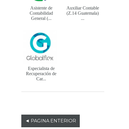
Asistente de
Auxiliar Contable
Contabilidad
(Z.14 Guatemala)
General (...
...
Especialista de
Recuperación de
Car...
◄ PAGINA ENTERIOR