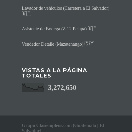
Lavador de vehículos (Carretera a El Salvador)
🇬🇹
Asistente de Bodega (Z.12 Petapa) 🇬🇹
Vendedor Detalle (Mazatenango) 🇬🇹
VISTAS A LA PÁGINA
TOTALES
3,272,650
Grupo Clasiempleos.com (Guatemala | El
Salvador)