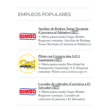
EMPLEOS POPULARES
Auxiliar de Bodega Turno Nocturno
(Carretera al Atlántico) 🇬🇹
⭐ Oferta patrocinada Grupo Bimbo
Requiere contratar: Auxiliar de Bodega
Turno Nocturno (Carretera al Atlántico)
Géne...
Piloto con Licencia tipo A (Z.1
Guatemala) 🇬🇹
⭐ Oferta patrocinada Movilidad de
Transportes Guatemala, S.A. Requiere
contratar: Piloto con Licencia tipo A
(Z....
Lavador de vehículos (Carretera a El
Salvador) 🇬🇹
⭐ Oferta patrocinada Grupo Bimbo
Requiere contratar: Lavador de
vehículos (Carretera a El Salvador)
Género: A...