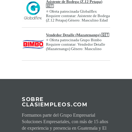
Asistente de Bodega (Z.12 Petapa)
🇬🇹
⭐ Oferta patrocinada Globalflex
Requiere contratar: Asistente de Bodega
(Z.12 Petapa) Género: Masculino Edad
o r...
Vendedor Detalle (Mazatenango) 🇬🇹
⭐ Oferta patrocinada Grupo Bimbo
Requiere contratar: Vendedor Detalle
(Mazatenango) Género: Masculino
Edad o ran...
SOBRE
CLASIEMPLEOS.COM
Formamos parte del Grupo Empresarial
Soluciones Empresariales, con más de 15 años
de experiencia y presencia en Guatemala y El