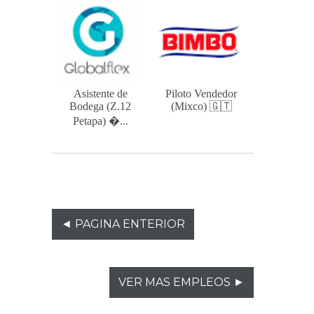
Asistente de
Piloto Vendedor
Bodega (Z.12
(Mixco) 🇬🇹
Petapa) ...
◄ PAGINA ENTERIOR
VER MAS EMPLEOS ►