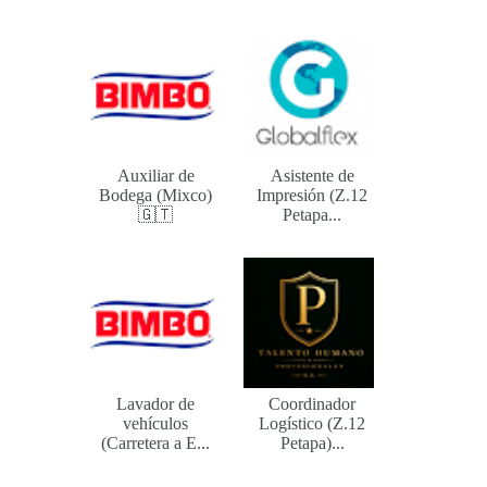
Auxiliar de
Asistente de
Bodega (Mixco)
Impresión (Z.12
🇬🇹
Petapa...
Lavador de
Coordinador
vehículos
Logístico (Z.12
(Carretera a E...
Petapa)...