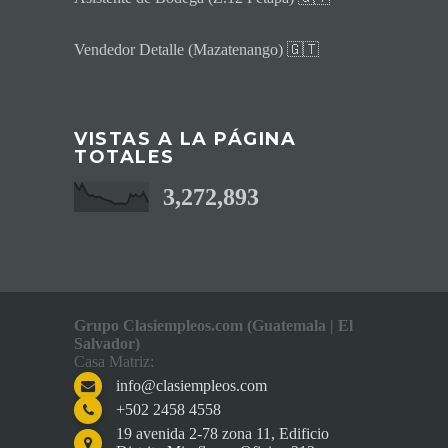
Vendedor Detalle (Mazatenango) 🇬🇹
VISTAS A LA PÁGINA
TOTALES
3,272,893
Grupo Clasiempleos.com (Guatemala | El
Salvador)
Casa Matriz:
info@clasiempleos.com
+502 2458 4558
19 avenida 2-78 zona 11, Edificio