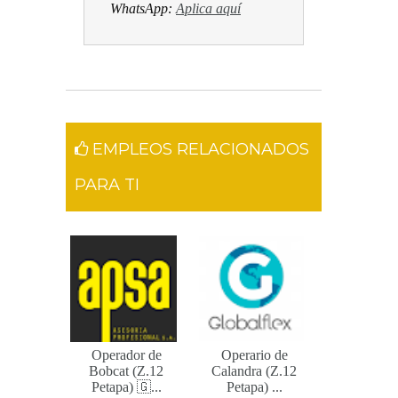
WhatsApp:
Aplica aquí
EMPLEOS RELACIONADOS
PARA TI
Operador de
Operario de
Bobcat (Z.12
Calandra (Z.12
Petapa) 🇬...
Petapa) ...