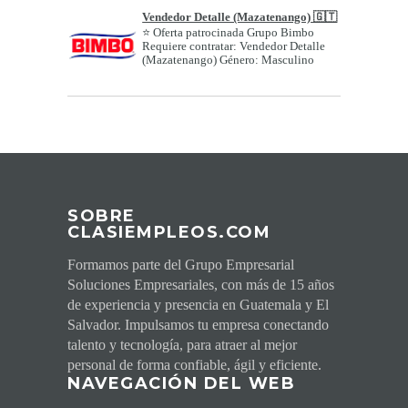
Vendedor Detalle (Mazatenango) 🇬🇹
⭐ Oferta patrocinada Grupo Bimbo
Requiere contratar: Vendedor Detalle
(Mazatenango) Género: Masculino
Edad o ran...
SOBRE
CLASIEMPLEOS.COM
Formamos parte del Grupo Empresarial
Soluciones Empresariales, con más de 15 años
de experiencia y presencia en Guatemala y El
Salvador. Impulsamos tu empresa conectando
talento y tecnología, para atraer al mejor
personal de forma confiable, ágil y eficiente.
NAVEGACI
ÓN DEL WEB