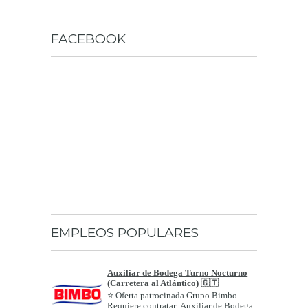
FACEBOOK
EMPLEOS POPULARES
Auxiliar de Bodega Turno Nocturno
(Carretera al Atlántico) 🇬🇹
⭐ Oferta patrocinada Grupo Bimbo
Requiere contratar: Auxiliar de Bodega