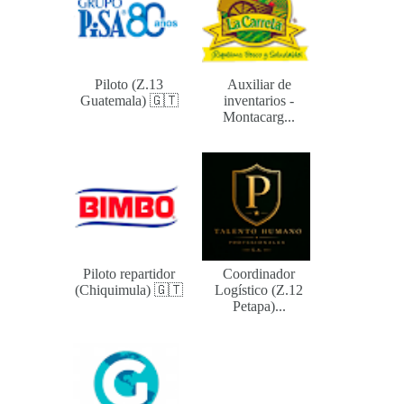
Piloto (Z.13
Auxiliar de
Guatemala) 🇬🇹
inventarios -
Montacarg...
Piloto repartidor
Coordinador
(Chiquimula) 🇬🇹
Logístico (Z.12
Petapa)...