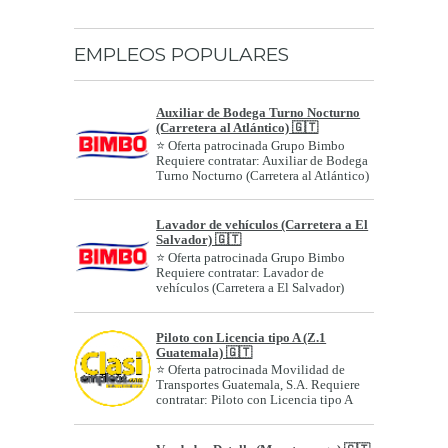
EMPLEOS POPULARES
Auxiliar de Bodega Turno Nocturno
(Carretera al Atlántico) 🇬🇹
⭐ Oferta patrocinada Grupo Bimbo
Requiere contratar: Auxiliar de Bodega
Turno Nocturno (Carretera al Atlántico)
Géne...
Lavador de vehículos (Carretera a El
Salvador) 🇬🇹
⭐ Oferta patrocinada Grupo Bimbo
Requiere contratar: Lavador de
vehículos (Carretera a El Salvador)
Género: A...
Piloto con Licencia tipo A (Z.1
Guatemala) 🇬🇹
⭐ Oferta patrocinada Movilidad de
Transportes Guatemala, S.A. Requiere
contratar: Piloto con Licencia tipo A
(Z....