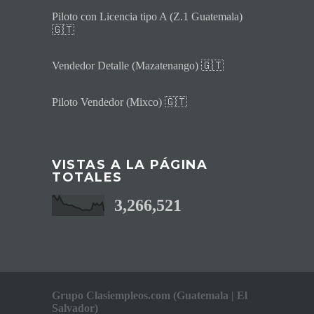
Piloto con Licencia tipo A (Z.1 Guatemala)
🇬🇹
Vendedor Detalle (Mazatenango) 🇬🇹
Piloto Vendedor (Mixco) 🇬🇹
VISTAS A LA PÁGINA
TOTALES
3,266,521
Grupo Clasiempleos.com (Guatemala | El
Salvador)