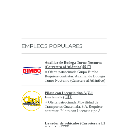
EMPLEOS POPULARES
Auxiliar de Bodega Turno Nocturno
(Carretera al Atlántico) 🇬🇹
⭐ Oferta patrocinada Grupo Bimbo
Requiere contratar: Auxiliar de Bodega
Turno Nocturno (Carretera al Atlántico)
Géne...
Piloto con Licencia tipo A (Z.1
Guatemala) 🇬🇹
⭐ Oferta patrocinada Movilidad de
Transportes Guatemala, S.A. Requiere
contratar: Piloto con Licencia tipo A
(Z....
Lavador de vehículos (Carretera a El