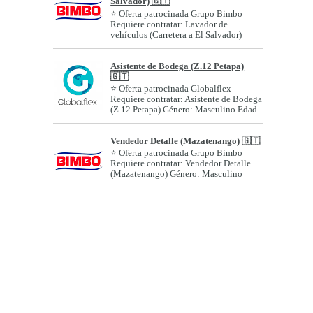
Salvador) 🇬🇹
⭐ Oferta patrocinada Grupo Bimbo
Requiere contratar: Lavador de
vehículos (Carretera a El Salvador)
Género: A...
Asistente de Bodega (Z.12 Petapa)
🇬🇹
⭐ Oferta patrocinada Globalflex
Requiere contratar: Asistente de Bodega
(Z.12 Petapa) Género: Masculino Edad
o r...
Vendedor Detalle (Mazatenango) 🇬🇹
⭐ Oferta patrocinada Grupo Bimbo
Requiere contratar: Vendedor Detalle
(Mazatenango) Género: Masculino
Edad o ran...