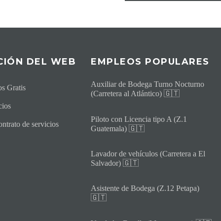
CI
ÓN DEL WEB
EMPLEOS POPULARES
Auxiliar de Bodega Turno Nocturno
s Gratis
(Carretera al Atlántico) 🇬🇹
cios
Piloto con Licencia tipo A (Z.1
ntrato de servicios
Guatemala) 🇬🇹
Lavador de vehículos (Carretera a El
Salvador) 🇬🇹
Asistente de Bodega (Z.12 Petapa)
🇬🇹