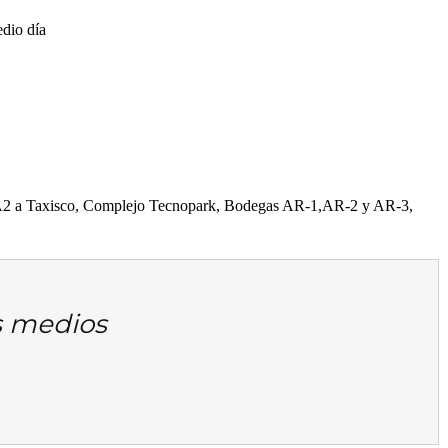
dio día
 CA2 a Taxisco, Complejo Tecnopark, Bodegas AR-1,AR-2 y AR-3,
es medios