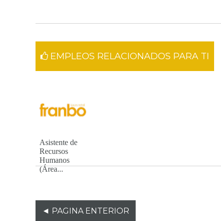
EMPLEOS RELACIONADOS PARA TI
Asistente de
Recursos
Humanos
(Área...
◄ PAGINA ENTERIOR