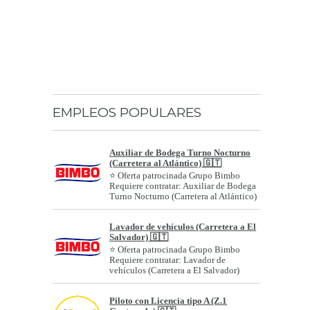
EMPLEOS POPULARES
Auxiliar de Bodega Turno Nocturno
(Carretera al Atlántico) 🇬🇹
⭐ Oferta patrocinada Grupo Bimbo
Requiere contratar: Auxiliar de Bodega
Turno Nocturno (Carretera al Atlántico)
Géne...
Lavador de vehículos (Carretera a El
Salvador) 🇬🇹
⭐ Oferta patrocinada Grupo Bimbo
Requiere contratar: Lavador de
vehículos (Carretera a El Salvador)
Género: A...
Piloto con Licencia tipo A (Z.1