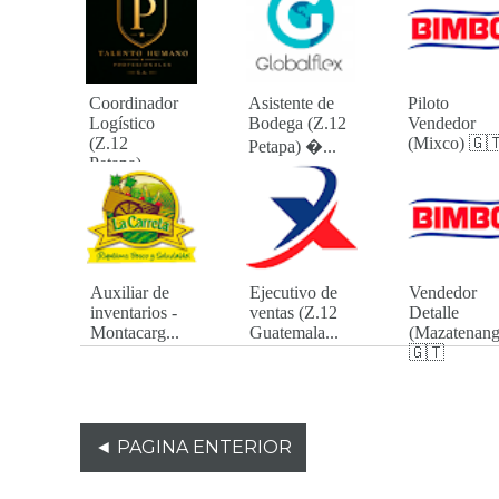
Coordinador
Asistente de
Piloto
Logístico
Bodega (Z.12
Vendedor
(Z.12
(Mixco) 🇬
Petapa) ...
Petapa)...
Auxiliar de
Ejecutivo de
Vendedor
inventarios -
ventas (Z.12
Detalle
Montacarg...
Guatemala...
(Mazatenang
🇬🇹
◄ PAGINA ENTERIOR