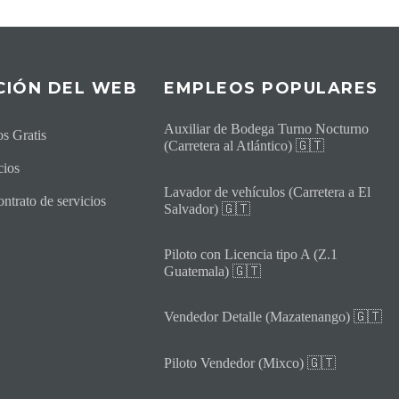
CI
ÓN DEL WEB
EMPLEOS POPULARES
Auxiliar de Bodega Turno Nocturno
s Gratis
(Carretera al Atlántico) 🇬🇹
cios
Lavador de vehículos (Carretera a El
ntrato de servicios
Salvador) 🇬🇹
Piloto con Licencia tipo A (Z.1
Guatemala) 🇬🇹
Vendedor Detalle (Mazatenango) 🇬🇹
Piloto Vendedor (Mixco) 🇬🇹