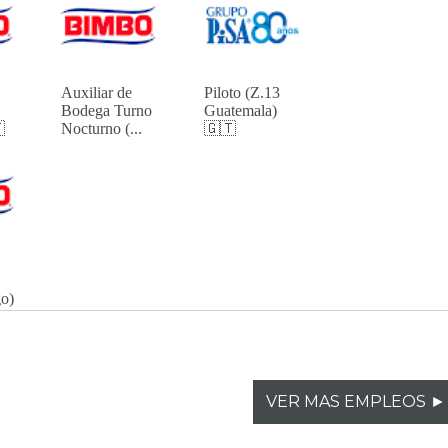
Auxiliar de
Piloto (Z.13
Bodega Turno
Guatemala)

Nocturno (...
🇬🇹
o)
VER MAS EMPLEOS ►