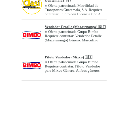
Guatemala) 🇬🇹
⭐ Oferta patrocinada Movilidad de
Transportes Guatemala, S.A. Requiere
contratar: Piloto con Licencia tipo A
(Z....
Vendedor Detalle (Mazatenango) 🇬🇹
⭐ Oferta patrocinada Grupo Bimbo
Requiere contratar: Vendedor Detalle
(Mazatenango) Género: Masculino
Edad o ran...
Piloto Vendedor (Mixco) 🇬🇹
⭐ Oferta patrocinada Grupo Bimbo
Requiere contratar: Piloto Vendedor
para Mixco Género: Ambos géneros
Edad o ran...