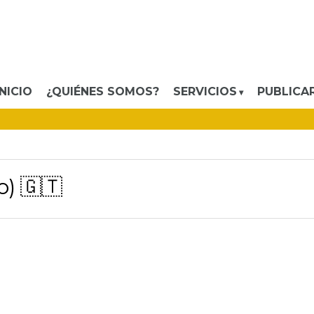
INICIO
¿QUIÉNES SOMOS?
SERVICIOS
PUBLICA
o) 🇬🇹