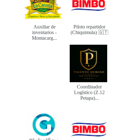
Auxiliar de
Piloto repartidor
inventarios -
(Chiquimula) 🇬🇹
Montacarg...
Coordinador
Logístico (Z.12
Petapa)...