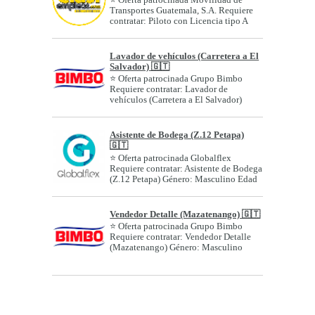
Transportes Guatemala, S.A. Requiere
contratar: Piloto con Licencia tipo A
(Z....
Lavador de vehículos (Carretera a El
Salvador) 🇬🇹
⭐ Oferta patrocinada Grupo Bimbo
Requiere contratar: Lavador de
vehículos (Carretera a El Salvador)
Género: A...
Asistente de Bodega (Z.12 Petapa)
🇬🇹
⭐ Oferta patrocinada Globalflex
Requiere contratar: Asistente de Bodega
(Z.12 Petapa) Género: Masculino Edad
o r...
Vendedor Detalle (Mazatenango) 🇬🇹
⭐ Oferta patrocinada Grupo Bimbo
Requiere contratar: Vendedor Detalle
(Mazatenango) Género: Masculino
Edad o ran...