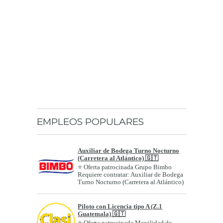
EMPLEOS POPULARES
Auxiliar de Bodega Turno Nocturno
(Carretera al Atlántico) 🇬🇹
⭐ Oferta patrocinada Grupo Bimbo
Requiere contratar: Auxiliar de Bodega
Turno Nocturno (Carretera al Atlántico)
Géne...
Piloto con Licencia tipo A (Z.1
Guatemala) 🇬🇹
⭐ Oferta patrocinada Movilidad de