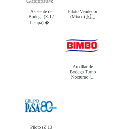
Asistente de
Piloto Vendedor
Bodega (Z.12
(Mixco) 🇬🇹
Petapa) ...
Auxiliar de
Bodega Turno
Nocturno (...
Piloto (Z.13