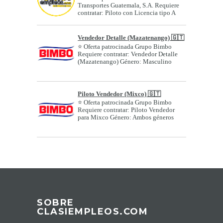
Transportes Guatemala, S.A. Requiere
contratar: Piloto con Licencia tipo A
(Z....
Vendedor Detalle (Mazatenango) 🇬🇹
⭐ Oferta patrocinada Grupo Bimbo
Requiere contratar: Vendedor Detalle
(Mazatenango) Género: Masculino
Edad o ran...
Piloto Vendedor (Mixco) 🇬🇹
⭐ Oferta patrocinada Grupo Bimbo
Requiere contratar: Piloto Vendedor
para Mixco Género: Ambos géneros
Edad o ran...
SOBRE
CLASIEMPLEOS.COM