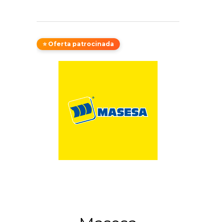
⭐ Oferta patrocinada