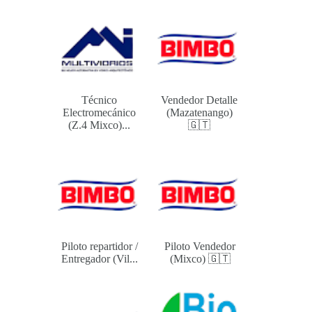
Técnico
Vendedor Detalle
Electromecánico
(Mazatenango)
(Z.4 Mixco)...
🇬🇹
Piloto repartidor /
Piloto Vendedor
Entregador (Vil...
(Mixco) 🇬🇹