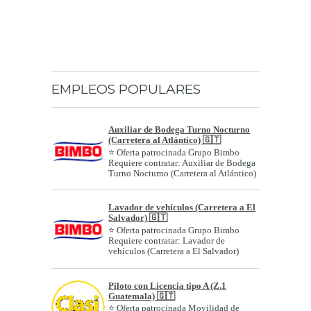
EMPLEOS POPULARES
Auxiliar de Bodega Turno Nocturno
(Carretera al Atlántico) 🇬🇹
⭐ Oferta patrocinada Grupo Bimbo
Requiere contratar: Auxiliar de Bodega
Turno Nocturno (Carretera al Atlántico)
Géne...
Lavador de vehículos (Carretera a El
Salvador) 🇬🇹
⭐ Oferta patrocinada Grupo Bimbo
Requiere contratar: Lavador de
vehículos (Carretera a El Salvador)
Género: A...
Piloto con Licencia tipo A (Z.1
Guatemala) 🇬🇹
⭐ Oferta patrocinada Movilidad de